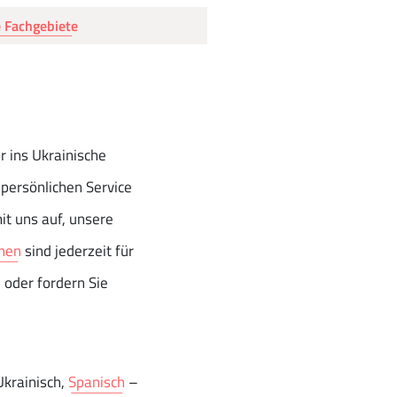
 Fachgebiete
 ins Ukrainische
n persönlichen Service
it uns auf, unsere
hen
sind jederzeit für
n oder fordern Sie
krainisch,
Spanisch
–