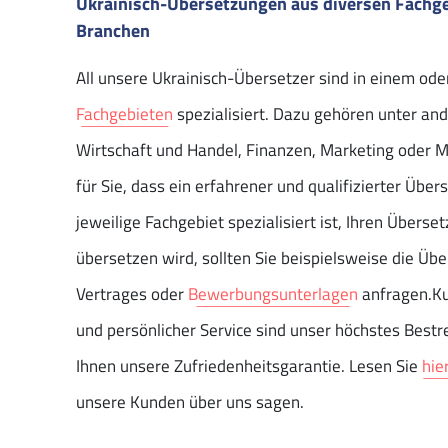
Ukrainisch-Übersetzungen aus diversen Fachg
Branchen
All unsere Ukrainisch-Übersetzer sind in einem ode
Fachgebieten
spezialisiert. Dazu gehören unter an
Wirtschaft und Handel, Finanzen, Marketing oder M
für Sie, dass ein erfahrener und qualifizierter Über
jeweilige Fachgebiet spezialisiert ist, Ihren Übers
übersetzen wird, sollten Sie beispielsweise die Üb
Vertrages oder
Bewerbungsunterlagen
anfragen.Ku
und persönlicher Service sind unser höchstes Best
Ihnen unsere Zufriedenheitsgarantie. Lesen Sie
hie
unsere Kunden über uns sagen.