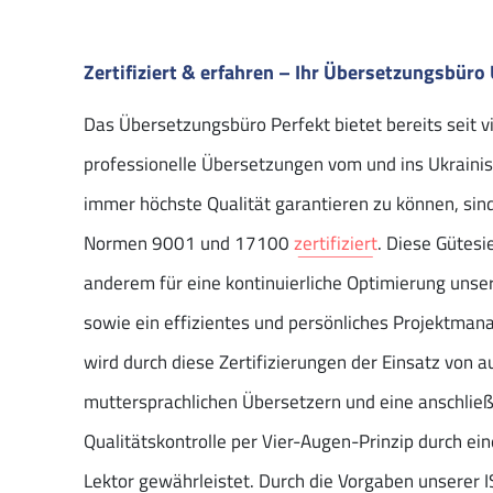
Zertifiziert & erfahren – Ihr Übersetzungsbüro
Das Übersetzungsbüro Perfekt bietet bereits seit v
professionelle Übersetzungen vom und ins Ukraini
immer höchste Qualität garantieren zu können, sin
Normen 9001 und 17100
zertifiziert
. Diese Gütesi
anderem für eine kontinuierliche Optimierung unsere
sowie ein effizientes und persönliches Projektm
wird durch diese Zertifizierungen der Einsatz von a
muttersprachlichen Übersetzern und eine anschlie
Qualitätskontrolle per Vier-Augen-Prinzip durch ein
Lektor gewährleistet. Durch die Vorgaben unserer I