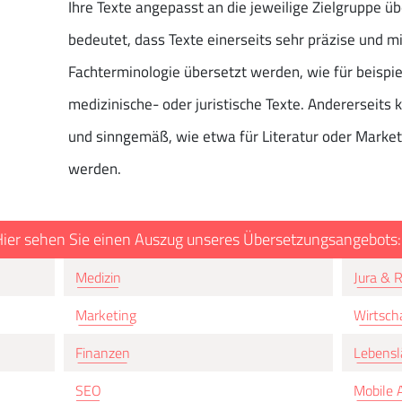
Ihre Texte angepasst an die jeweilige Zielgruppe ü
bedeutet, dass Texte einerseits sehr präzise und m
Fachterminologie übersetzt werden, wie für beispie
medizinische- oder juristische Texte. Andererseits 
und sinngemäß, wie etwa für Literatur oder Market
werden.
ier sehen Sie einen Auszug unseres Übersetzungsangebots:
Medizin
Jura & 
Marketing
Wirtsch
Finanzen
Lebensl
SEO
Mobile 