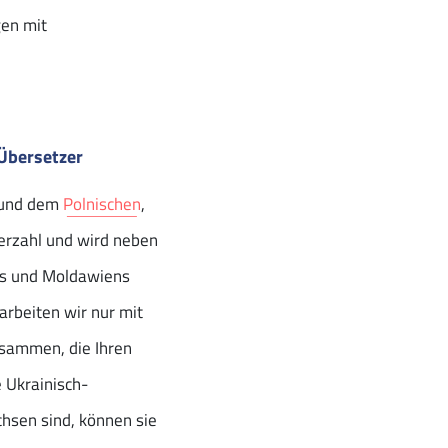
gen mit
-Übersetzer
und dem
Polnischen
,
herzahl und wird neben
nds und Moldawiens
arbeiten wir nur mit
usammen, die Ihren
 Ukrainisch-
hsen sind, können sie