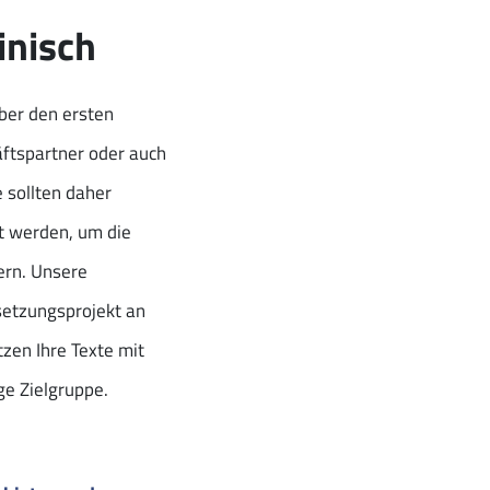
inisch
über den ersten
äftspartner oder auch
 sollten daher
t werden, um die
ern. Unsere
setzungsprojekt an
zen Ihre Texte mit
ge Zielgruppe.