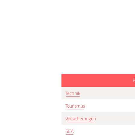
H
Technik
Tourismus
Versicherungen
SEA