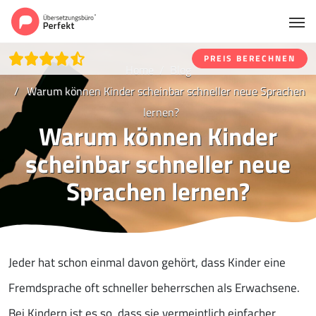
PREIS BERECHNEN
Home
Blog
Warum können Kinder scheinbar schneller neue Sprachen
lernen?
Warum können Kinder
scheinbar schneller neue
Sprachen lernen?
Jeder hat schon einmal davon gehört, dass Kinder eine
Fremdsprache oft schneller beherrschen als Erwachsene.
Bei Kindern ist es so, dass sie vermeintlich einfacher