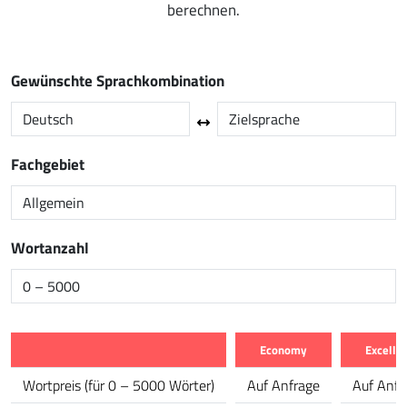
berechnen.
Gewünschte Sprachkombination
Fachgebiet
Wortanzahl
Economy
Excelle
Merkmal
Wortpreis
(
für 0 – 5000 Wörter
)
Auf Anfrage
Auf Anfr