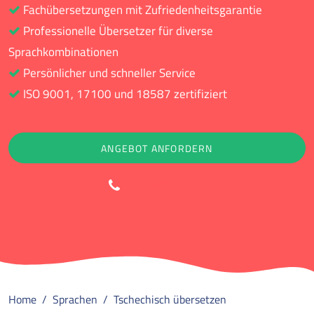
Fachübersetzungen mit Zufriedenheitsgarantie
Professionelle Übersetzer für diverse
Sprachkombinationen
Persönlicher und schneller Service
ISO 9001, 17100 und 18587 zertifiziert
ANGEBOT ANFORDERN
088 852 9000
Home
Sprachen
Tschechisch übersetzen