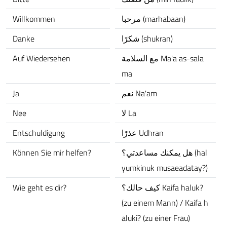
Willkommen
مرحبا (marhabaan)
Danke
شكرًا (shukran)
Auf Wiedersehen
مع السلامة Ma'a as-sala
ma
Ja
نعم Na'am
Nee
لا La
Entschuldigung
عذرًا Udhran
Können Sie mir helfen?
هل يمكنك مساعدتي؟ (hal
yumkinuk musaeadatay?)
Wie geht es dir?
كيف حالك؟ Kaifa haluk?
(zu einem Mann) / Kaifa h
aluki? (zu einer Frau)