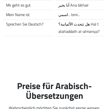
Mir geht es gut
أنا بخير Ana bikhair
Mein Name ist
اسمي... Ismi...
Sprechen Sie Deutsch?
هل تتحدث الألمانية؟ Hal t
atahaddath al-almaniya?
Preise für Arabisch-
Übersetzungen
Wahrscheinlich möchten Sie zunächst gerne wissen,