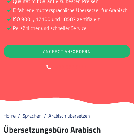
Qualität mit Garantie zu besten Preisen
Erfahrene muttersprachliche Übersetzer für Arabisch
ISO 9001, 17100 und 18587 zertifiziert
Persönlicher und schneller Service
ANGEBOT ANFORDERN
088 852 9000
Home
Sprachen
Arabisch übersetzen
Übersetzungsbüro Arabisch