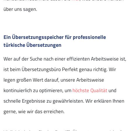
über uns sagen.
Ein Übersetzungsspeicher für professionelle
türkische Übersetzungen
Wer auf der Suche nach einer effizienten Arbeitsweise ist,
ist beim Übersetzungsbüro Perfekt genau richtig. Wir
legen großen Wert darauf, unsere Arbeitsweise
kontinuierlich zu optimieren, um
höchste Qualität
und
schnelle Ergebnisse zu gewährleisten. Wir erklären Ihnen
gerne, wie wir das erreichen.