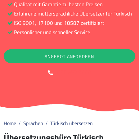
Qualität mit Garantie zu besten Preisen
Erfahrene muttersprachliche Übersetzer für Türkisch
ISO 9001, 17100 und 18587 zertifiziert
Persönlicher und schneller Service
ANGEBOT ANFORDERN
088 852 9000
Home
Sprachen
Türkisch übersetzen
Übersetzungsbüro Türkisch