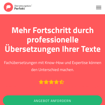
Mehr Fortschritt durch
professionelle
Übersetzungen Ihrer Texte
Fachübersetzungen mit Know-How und Expertise können
den Unterschied machen.
Bewertet mit durchschnittlich 4.6 basierend auf 642 Bewertungen
ANGEBOT ANFORDERN