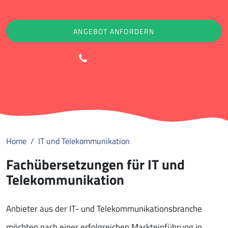
Bewertet mit durchschnittlich 4.6 basierend auf 642 Bewertungen
ANGEBOT ANFORDERN
088 852 9000
Home
IT und Telekommunikation
Fachübersetzungen für IT und
Telekommunikation
Anbieter aus der IT- und Telekommunikationsbranche
möchten nach einer erfolgreichen Markteinführung in