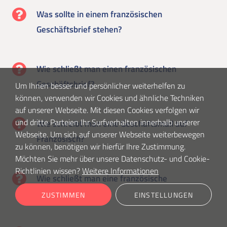
Was sollte in einem französischen
Geschäftsbrief stehen?
Wie schließt man einen französischen
Geschäftsbrief?
Um Ihnen besser und persönlicher weiterhelfen zu
können, verwenden wir Cookies und ähnliche Techniken
auf unserer Webseite. Mit diesen Cookies verfolgen wir
und dritte Parteien Ihr Surfverhalten innerhalb unserer
Wie schreibt man eine Geschäftsmail auf
Webseite. Um sich auf unserer Webseite weiterbewegen
Französisch?
zu können, benötigen wir hierfür Ihre Zustimmung.
Möchten Sie mehr über unsere Datenschutz- und Cookie-
Richtlinien wissen?
Weitere Informationen
Wie schließt man eine französische
Geschäftsmail ab?
ZUSTIMMEN
EINSTELLUNGEN