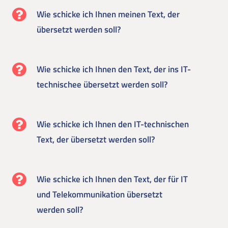
Wie schicke ich Ihnen meinen Text, der
übersetzt werden soll?
Wie schicke ich Ihnen den Text, der ins IT-
technischee übersetzt werden soll?
Wie schicke ich Ihnen den IT-technischen
Text, der übersetzt werden soll?
Wie schicke ich Ihnen den Text, der für IT
und Telekommunikation übersetzt
werden soll?