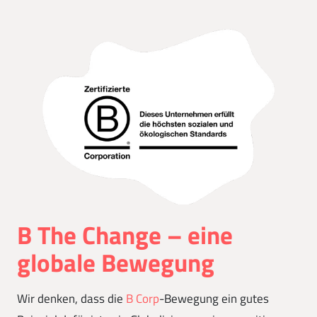
B The Change – eine
globale Bewegung
Wir denken, dass die
B Corp
-Bewegung ein gutes