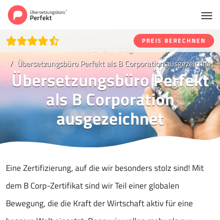
PREIS BERECHNEN
Home
Blog
Übersetzungsbüro Perfekt als B Corporation ausgezeichnet
Übersetzungsbüro Perfekt
als B Corporation
ausgezeichnet
Eine Zertifizierung, auf die wir besonders stolz sind! Mit
dem B Corp-Zertifikat sind wir Teil einer globalen
Bewegung, die die Kraft der Wirtschaft aktiv für eine