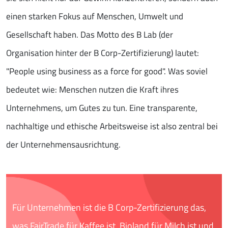
einen starken Fokus auf Menschen, Umwelt und
Gesellschaft haben. Das Motto des B Lab (der
Organisation hinter der B Corp-Zertifizierung) lautet:
"People using business as a force for good". Was soviel
bedeutet wie: Menschen nutzen die Kraft ihres
Unternehmens, um Gutes zu tun. Eine transparente,
nachhaltige und ethische Arbeitsweise ist also zentral bei
der Unternehmensausrichtung.
Für Unternehmen ist die B Corp-Zertifizierung das,
was FairTrade für Kaffee ist, Bioland für Milch ist und