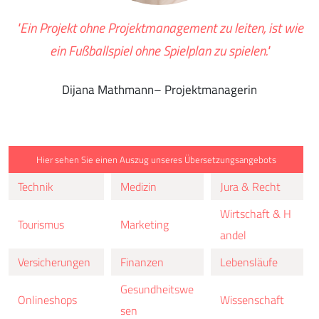
"Ein Projekt ohne Projektmanagement zu leiten, ist wie
ein Fußballspiel ohne Spielplan zu spielen."
Dijana Mathmann– Projektmanagerin
Hier sehen Sie einen Auszug unseres Übersetzungsangebots
Technik
Medizin
Jura & Recht
Wirtschaft & H
Tourismus
Marketing
andel
Versicherungen
Finanzen
Lebensläufe
Gesundheitswe
Onlineshops
Wissenschaft
sen