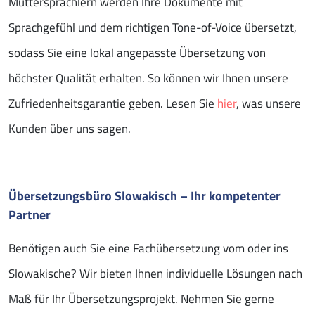
Muttersprachlern werden Ihre Dokumente mit
Sprachgefühl und dem richtigen Tone-of-Voice übersetzt,
sodass Sie eine lokal angepasste Übersetzung von
höchster Qualität erhalten. So können wir Ihnen unsere
Zufriedenheitsgarantie geben. Lesen Sie
hier
, was unsere
Kunden über uns sagen.
Übersetzungsbüro Slowakisch – Ihr kompetenter
Partner
Benötigen auch Sie eine Fachübersetzung vom oder ins
Slowakische? Wir bieten Ihnen individuelle Lösungen nach
Maß für Ihr Übersetzungsprojekt. Nehmen Sie gerne