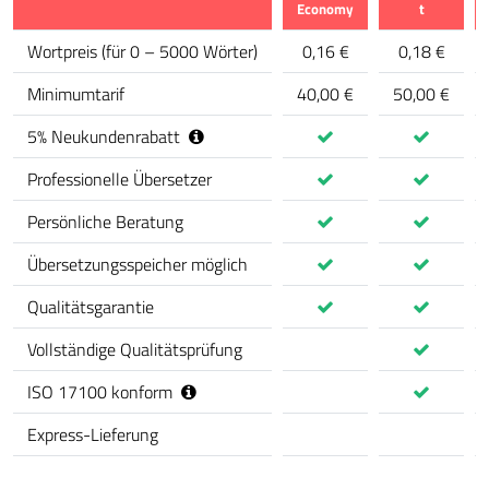
Economy
t
Merkmal
Wortpreis
(
für 0 – 5000 Wörter
)
0,16 €
0,18 €
Minimumtarif
40,00 €
50,00 €
5
%
Neukundenrabatt
Professionelle Übersetzer
Persönliche Beratung
Übersetzungsspeicher möglich
Qualitätsgarantie
Vollständige Qualitätsprüfung
ISO 17100 konform
Express-Lieferung