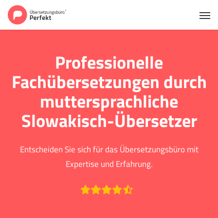
Professionelle
Fachübersetzungen durch
muttersprachliche
Slowakisch-Übersetzer
Entscheiden Sie sich für das Übersetzungsbüro mit
Expertise und Erfahrung.
Bewertet mit durchschnittlich 4.6 basierend auf 642 Bewertungen