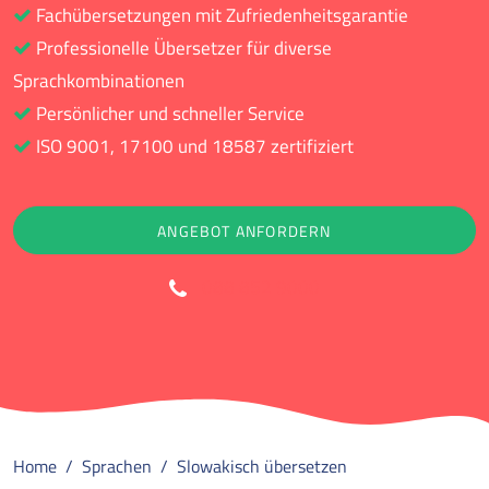
Fachübersetzungen mit Zufriedenheitsgarantie
Professionelle Übersetzer für diverse
Sprachkombinationen
Persönlicher und schneller Service
ISO 9001, 17100 und 18587 zertifiziert
ANGEBOT ANFORDERN
088 852 9000
Home
Sprachen
Slowakisch übersetzen