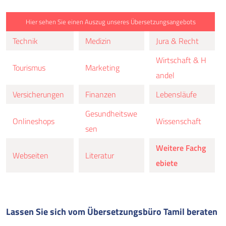
Hier sehen Sie einen Auszug unseres Übersetzungsangebots
Technik
Medizin
Jura & Recht
Wirtschaft & H
Tourismus
Marketing
andel
Versicherungen
Finanzen
Lebensläufe
Gesundheitswe
Onlineshops
Wissenschaft
sen
Weitere Fachg
Webseiten
Literatur
ebiete
Lassen Sie sich vom Übersetzungsbüro Tamil beraten