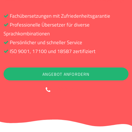
Bewertet mit durchschnittlich 4.6 basierend auf 642 Bewertungen
Fachübersetzungen mit Zufriedenheitsgarantie
Professionelle Übersetzer für diverse
Sprachkombinationen
Persönlicher und schneller Service
ISO 9001, 17100 und 18587 zertifiziert
ANGEBOT ANFORDERN
088 852 9000