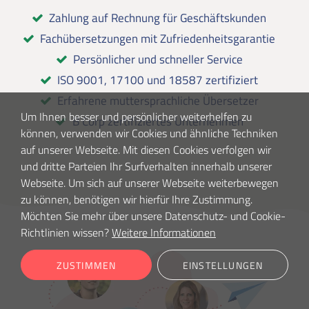
Zahlung auf Rechnung für Geschäftskunden
Fachübersetzungen mit Zufriedenheitsgarantie
Persönlicher und schneller Service
ISO 9001, 17100 und 18587 zertifiziert
Erfahrene muttersprachliche Übersetzer
Um Ihnen besser und persönlicher weiterhelfen zu
B Corp zertifiziertes Unternehmen
können, verwenden wir Cookies und ähnliche Techniken
auf unserer Webseite. Mit diesen Cookies verfolgen wir
und dritte Parteien Ihr Surfverhalten innerhalb unserer
Webseite. Um sich auf unserer Webseite weiterbewegen
zu können, benötigen wir hierfür Ihre Zustimmung.
Möchten Sie mehr über unsere Datenschutz- und Cookie-
Richtlinien wissen?
Weitere Informationen
ZUSTIMMEN
EINSTELLUNGEN