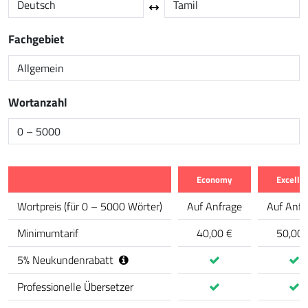
Fachgebiet
Wortanzahl
Economy
Excelle
Merkmal
Wortpreis
(
für 0 – 5000 Wörter
)
Auf Anfrage
Auf Anfr
Minimumtarif
40,00 €
50,00 
5
%
Neukundenrabatt
Professionelle Übersetzer