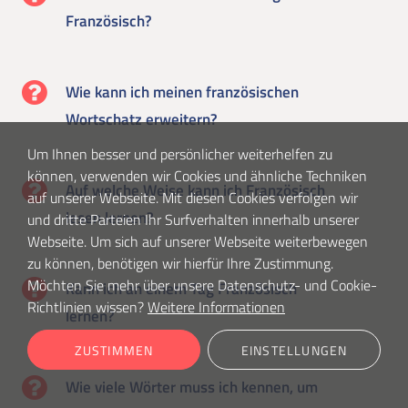
Französisch?
Wie kann ich meinen französischen
Wortschatz erweitern?
Um Ihnen besser und persönlicher weiterhelfen zu
können, verwenden wir Cookies und ähnliche Techniken
Auf welche Weise kann ich Französisch
auf unserer Webseite. Mit diesen Cookies verfolgen wir
lesen lernen?
und dritte Parteien Ihr Surfverhalten innerhalb unserer
Webseite. Um sich auf unserer Webseite weiterbewegen
zu können, benötigen wir hierfür Ihre Zustimmung.
Möchten Sie mehr über unsere Datenschutz- und Cookie-
Kann ich an einem Tag Französisch
Richtlinien wissen?
Weitere Informationen
lernen?
ZUSTIMMEN
EINSTELLUNGEN
Wie viele Wörter muss ich kennen, um