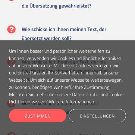
die Übersetzung gewährleistet?
Wie schicke ich Ihnen meinen Text, der
übersetzt werden soll?
Um Ihnen besser und persönlicher weiterhelfen zu
können, verwenden wir Cookies und ähnliche Techniken
Wie schicke ich Ihnen den Text, der ins
auf unserer Webseite. Mit diesen Cookies verfolgen wir
Asiatische Sprachene übersetzt werden
und dritte Parteien Ihr Surfverhalten innerhalb unserer
soll?
Webseite. Um sich auf unserer Webseite weiterbewegen
zu können, benötigen wir hierfür Ihre Zustimmung.
Möchten Sie mehr über unsere Datenschutz- und Cookie-
Richtlinien wissen?
Weitere Informationen
Wie schicke ich Ihnen den Text, der
übersetzt werden soll?
ZUSTIMMEN
EINSTELLUNGEN