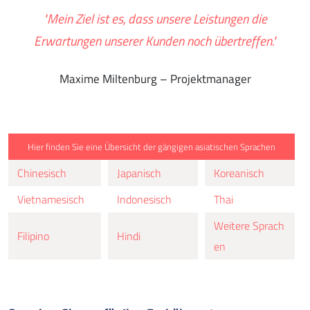
"Mein Ziel ist es, dass unsere Leistungen die
Erwartungen unserer Kunden noch übertreffen."
Maxime Miltenburg – Projektmanager
Hier finden Sie eine Übersicht der gängigen asiatischen Sprachen
Chinesisch
Japanisch
Koreanisch
Vietnamesisch
Indonesisch
Thai
Weitere Sprach
Filipino
Hindi
en