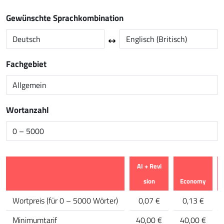
Gewünschte Sprachkombination
Fachgebiet
Wortanzahl
AI + Revi
sion
Economy
Merkmal
Wortpreis
(
für 0 – 5000 Wörter
)
0,07 €
0,13 €
Minimumtarif
40,00 €
40,00 €