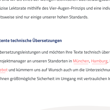
äzise Lektorate mithilfe des Vier-Augen-Prinzips und eine indi
tsweise sind nur einige unserer hohen Standards.
tente technische Übersetzungen
Übersetzungsleistungen und möchten Ihre Texte technisch übe
Projektmanager an unseren Standorten in
München
,
Hamburg
,
gebot
und kümmern uns auf Wunsch auch um die Unterzeichnun
hnen größtmögliche Sicherheit im Umgang mit vertraulichen I