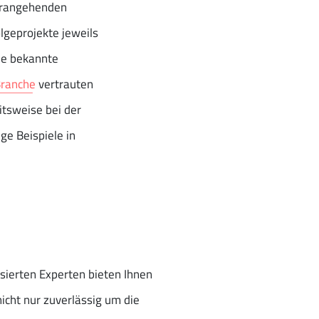
vorangehenden
lgeprojekte jeweils
le bekannte
Branche
vertrauten
itsweise bei der
ge Beispiele in
sierten Experten bieten Ihnen
cht nur zuverlässig um die