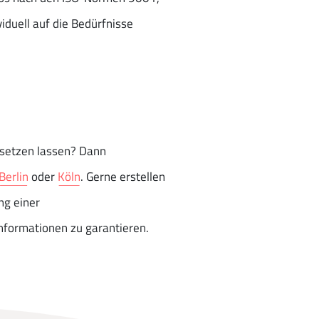
viduell auf die Bedürfnisse
rsetzen lassen? Dann
Berlin
oder
Köln
. Gerne erstellen
g einer
nformationen zu garantieren.