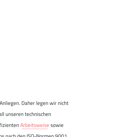
Anliegen. Daher legen wir nicht
all unseren technischen
fizienten
Arbeitsweise
sowie
ros nach den ISO-Normen 9001,