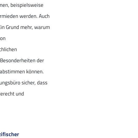
nen, beispielsweise
ermieden werden. Auch
 Ein Grund mehr, warum
von
chlichen
 Besonderheiten der
f abstimmen können.
ungsbüro sicher, dass
gerecht und
ifischer