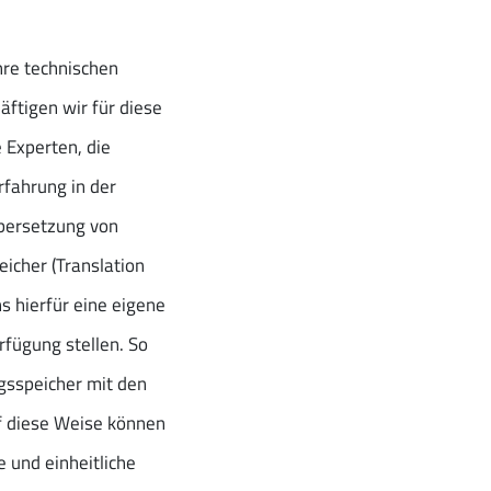
hre technischen
ftigen wir für diese
e Experten, die
fahrung in der
bersetzung von
icher (Translation
 hierfür eine eigene
rfügung stellen. So
ngsspeicher mit den
f diese Weise können
e und einheitliche