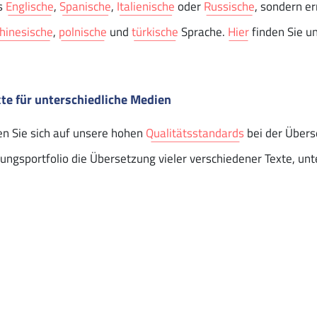
ns
Englische
,
Spanische
,
Italienische
oder
Russische
, sondern e
hinesische
,
polnische
und
türkische
Sprache.
Hier
finden Sie u
te für unterschiedliche Medien
en Sie sich auf unsere hohen
Qualitätsstandards
bei der Übers
ungsportfolio die Übersetzung vieler verschiedener Texte, unt