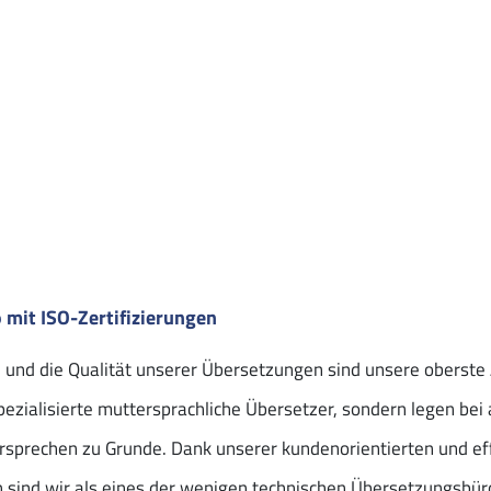
mit ISO-Zertifizierungen
 und die Qualität unserer Übersetzungen sind unsere oberste 
zialisierte muttersprachliche Übersetzer, sondern legen bei 
rsprechen zu Grunde. Dank unserer kundenorientierten und ef
 sind wir als eines der wenigen technischen Übersetzungsbü