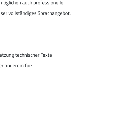
rmöglichen auch professionelle
nser vollständiges Sprachangebot.
etzung technischer Texte
er anderem für: