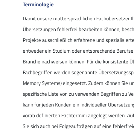
Terminologie
Damit unsere muttersprachlichen Fachübersetzer I
Übersetzungen fehlerfrei bearbeiten können, beschä
Projekte ausschließlich erfahrene und spezialisiert
entweder ein Studium oder entsprechende Berufser
Branche nachweisen können. Für die konsistente Ü
Fachbegriffen werden sogenannte Übersetzungsspe
Memory Systems) eingesetzt. Zudem können Sie uns
spezifische Liste von zu verwenden Begriffen zu Ve
kann für jeden Kunden ein individueller Übersetzu
vorab definierten Fachtermini angelegt werden. Au
Sie sich auch bei Folgeaufträgen auf eine fehlerfrei