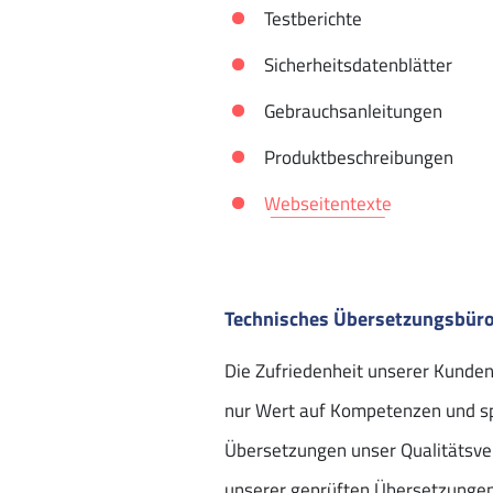
Testberichte
Sicherheitsdatenblätter
Gebrauchsanleitungen
Produktbeschreibungen
Webseitentexte
Technisches Übersetzungsbüro 
Die Zufriedenheit unserer Kunden
nur Wert auf Kompetenzen und spe
Übersetzungen unser Qualitätsve
unserer geprüften Übersetzungen