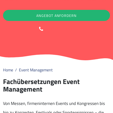
Bewertet mit durchschnittlich 4.6 basierend auf 642 Bewertungen
ANGEBOT ANFORDERN
088 852 9000
Home
Event Management
Fachübersetzungen Event
Management
Von Messen, firmeninternen Events und Kongressen bis
hin zu Konzerten, Festivals oder Sportereignissen – die