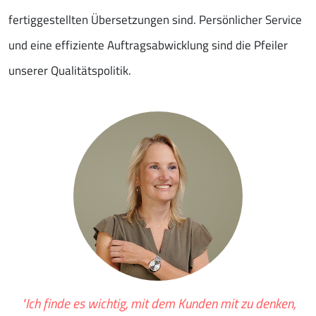
fertiggestellten Übersetzungen sind. Persönlicher Service
und eine effiziente Auftragsabwicklung sind die Pfeiler
unserer Qualitätspolitik.
"Ich finde es wichtig, mit dem Kunden mit zu denken,