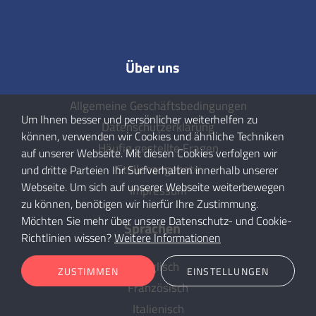
Über uns
Allgemeine Geschäftsbedingungen
Um Ihnen besser und persönlicher weiterhelfen zu
Datenschutzerklärung
können, verwenden wir Cookies und ähnliche Techniken
Häufig gestellte Fragen
auf unserer Webseite. Mit diesen Cookies verfolgen wir
Stellenangebote
und dritte Parteien Ihr Surfverhalten innerhalb unserer
Webseite. Um sich auf unserer Webseite weiterbewegen
Impressum
zu können, benötigen wir hierfür Ihre Zustimmung.
Möchten Sie mehr über unsere Datenschutz- und Cookie-
Sprachen
Richtlinien wissen?
Weitere Informationen
Englisch
ZUSTIMMEN
EINSTELLUNGEN
Französisch
Italienisch