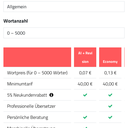
Wortanzahl
AI + Revi
sion
Economy
Merkmal
Wortpreis
(
für 0 – 5000 Wörter
)
0,07 €
0,13 €
Minimumtarif
40,00 €
40,00 €
5
%
Neukundenrabatt
Professionelle Übersetzer
Persönliche Beratung