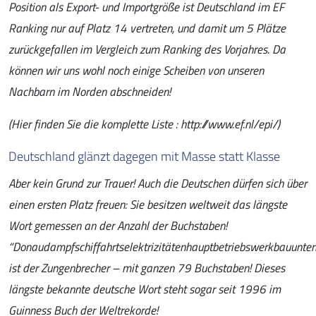
Position als Export- und Importgröße ist Deutschland im EF
Ranking nur auf Platz 14 vertreten, und damit um 5 Plätze
zurückgefallen im Vergleich zum Ranking des Vorjahres. Da
können wir uns wohl noch einige Scheiben von unseren
Nachbarn im Norden abschneiden!
(Hier finden Sie die komplette Liste : http://www.ef.nl/epi/)
Deutschland glänzt dagegen mit Masse statt Klasse
Aber kein Grund zur Trauer! Auch die Deutschen dürfen sich über
einen ersten Platz freuen: Sie besitzen weltweit das längste
Wort gemessen an der Anzahl der Buchstaben!
“Donaudampfschiffahrtselektrizitätenhauptbetriebswerkbauunte
ist der Zungenbrecher – mit ganzen 79 Buchstaben! Dieses
längste bekannte deutsche Wort steht sogar seit 1996 im
Guinness Buch der Weltrekorde!