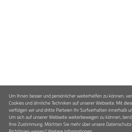
Um Ihnen besser und persönlicher weiterhelfen zu können, v
Cookies und ähnliche Techniken auf unserer Webseite. Mit die
verfolgen wir und dritte Parteien Ihr Surfverhalten innerhalb u
Um sich auf unserer Webseite weiterbewegen zu können, benöt
Ihre Zustimmung. Möchten Sie mehr über unsere Datenschutz
Richtlinien wissen?
Weitere Informationen