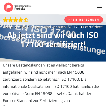
PREIS BERECHNEN
Home
Blog
Ab jetzt sind wir auch ISO 17100 zertifiziert!
Ab jetzt sind wir auch ISO
17100 zertifiziert!
Unsere Bestandskunden ist es vielleicht bereits
aufgefallen: wir sind nicht mehr nach EN 15038
zertifiziert, sondern ab jetzt nach ISO 17100. Die
internationale Qualitätsnorm ISO 17100 hat nämlich die
europäische Norm EN 15038 ersetzt. Damit hat der
Europa-Standard zur Zertifizierung von