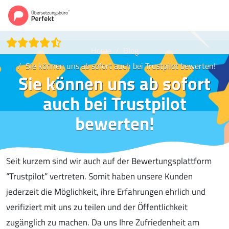
Home
Blog
Sie können uns ab sofort auch bei Trustpilot bewerten!
Sie können uns ab sofort
auch bei Trustpilot
bewerten!
Seit kurzem sind wir auch auf der Bewertungsplattform
“Trustpilot” vertreten. Somit haben unsere Kunden
jederzeit die Möglichkeit, ihre Erfahrungen ehrlich und
verifiziert mit uns zu teilen und der Öffentlichkeit
zugänglich zu machen. Da uns Ihre Zufriedenheit am