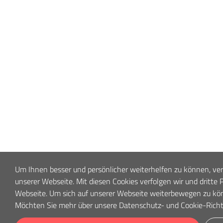
Um Ihnen besser und persönlicher weiterhelfen zu können, ve
unserer Webseite. Mit diesen Cookies verfolgen wir und dritte 
Webseite. Um sich auf unserer Webseite weiterbewegen zu kön
Möchten Sie mehr über unsere Datenschutz- und Cookie-Richt