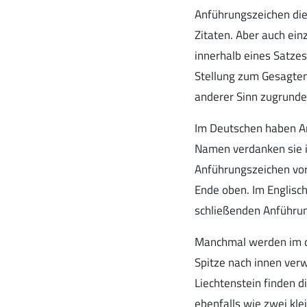
Anführungszeichen die
Zitaten. Aber auch ein
innerhalb eines Satze
Stellung zum Gesagte
anderer Sinn zugrunde
Im Deutschen haben An
Namen verdanken sie i
Anführungszeichen vor
Ende oben. Im Englisc
schließenden Anführu
Manchmal werden im d
Spitze nach innen ver
Liechtenstein finden 
ebenfalls wie zwei kle