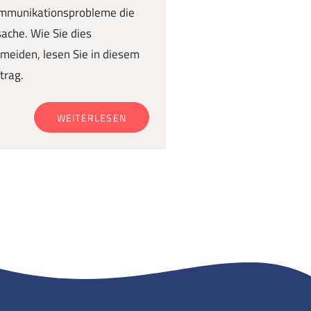
mmunikationsprobleme die
ache. Wie Sie dies
meiden, lesen Sie in diesem
trag.
WEITERLESEN