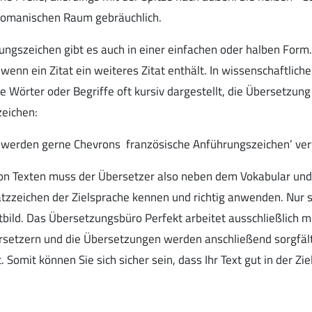
 romanischen Raum gebräuchlich.
ngszeichen gibt es auch in einer einfachen oder halben Form.
 wenn ein Zitat ein weiteres Zitat enthält. In wissenschaftlich
Wörter oder Begriffe oft kursiv dargestellt, die Übersetzung 
eichen:
 werden gerne Chevrons ‚französische Anführungszeichen’ ve
on Texten muss der Übersetzer also neben dem Vokabular und
tzzeichen der Zielsprache kennen und richtig anwenden. Nur 
iftbild. Das Übersetzungsbüro Perfekt arbeitet ausschließlich m
setzern und die Übersetzungen werden anschließend sorgfält
. Somit können Sie sich sicher sein, dass Ihr Text gut in der Zi