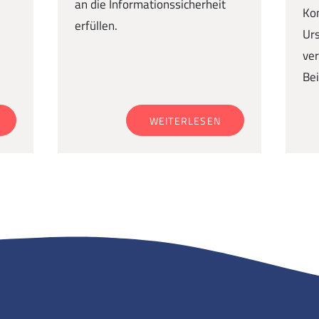
an die Informationssicherheit
Ko
erfüllen.
Urs
ver
Bei
WEITERLESEN