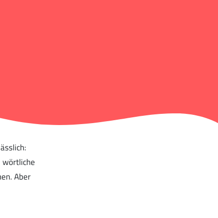
ässlich:
 wörtliche
hen. Aber