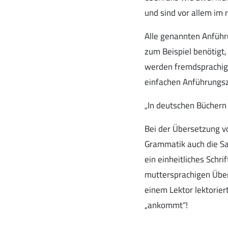
und sind vor allem im
Alle genannten Anführu
zum Beispiel benötigt,
werden fremdsprachige 
einfachen Anführungsz
„In deutschen Büchern
Bei der Übersetzung v
Grammatik auch die Sa
ein einheitliches Schr
muttersprachigen Über
einem Lektor lektoriert
„ankommt“!