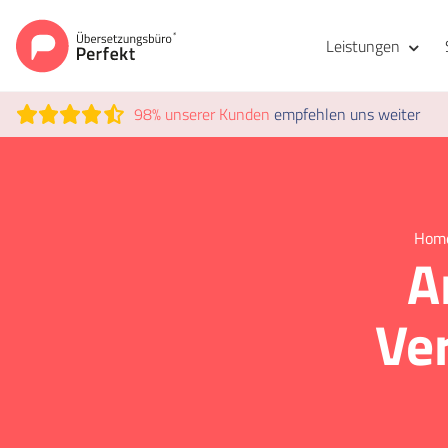
Leistungen
98% unserer Kunden
empfehlen uns weiter
Hom
A
Ver