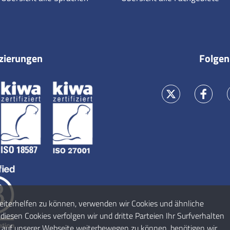
izierungen
Folgen
eiterhelfen zu können, verwenden wir Cookies und ähnliche
diesen Cookies verfolgen wir und dritte Parteien Ihr Surfverhalten
h auf unserer Webseite weiterbewegen zu können, benötigen wir