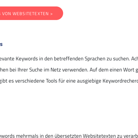
 VON WEBSITETEXTEN >
ds
elevante Keywords in den betreffenden Sprachen zu suchen. Ach
en bei Ihrer Suche im Netz verwenden. Auf dem einen Wort g
ibt es verschiedene Tools für eine ausgiebige Keywordrecherc
Keywords mehrmals in den übersetzten Websitetexten zu verar