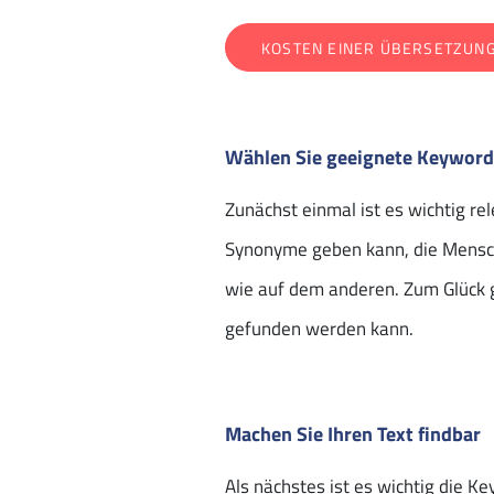
KOSTEN EINER ÜBERSETZUNG
Wählen Sie geeignete Keywor
Zunächst einmal ist es wichtig r
Synonyme geben kann, die Mensch
wie auf dem anderen. Zum Glück g
gefunden werden kann.
Machen Sie Ihren Text findbar
Als nächstes ist es wichtig die 