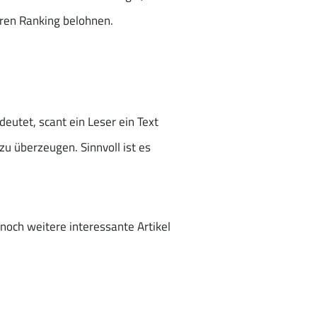
eren Ranking belohnen.
eutet, scant ein Leser ein Text
u überzeugen. Sinnvoll ist es
noch weitere interessante Artikel