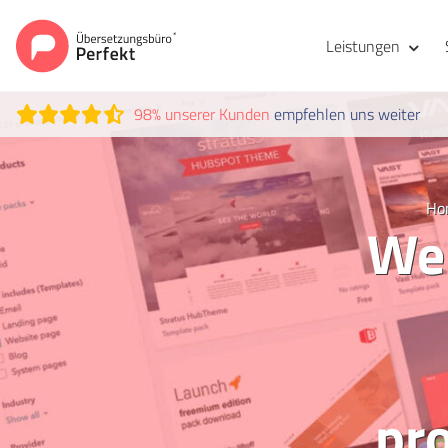
Leistungen
98% unserer Kunden
empfehlen uns weiter
Ho
Web
pr