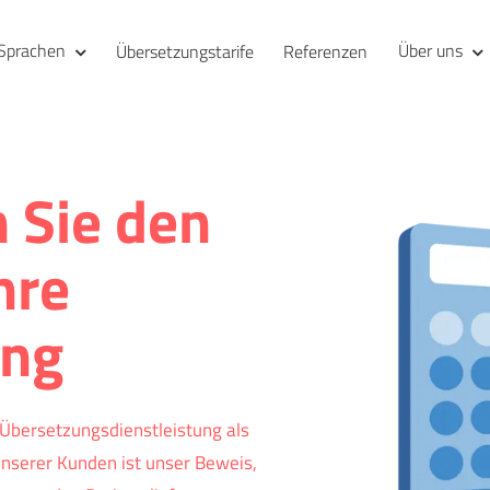
Sprachen
Über uns
Übersetzungstarife
Referenzen
 Sie den
hre
ung
Übersetzungsdienstleistung als
unserer Kunden ist unser Beweis,