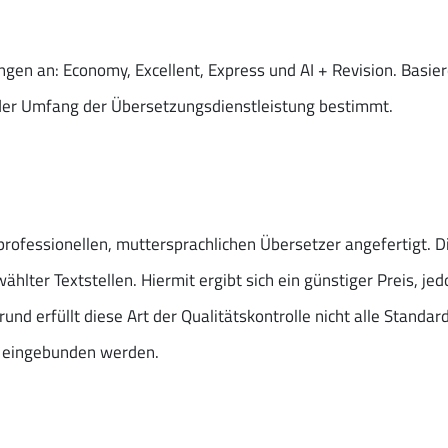
gen an: Economy, Excellent, Express und AI + Revision. Basier
 der Umfang der Übersetzungsdienstleistung bestimmt.
ofessionellen, muttersprachlichen Übersetzer angefertigt. Di
hlter Textstellen. Hiermit ergibt sich ein günstiger Preis, je
rund erfüllt diese Art der Qualitätskontrolle nicht alle Stand
 eingebunden werden.