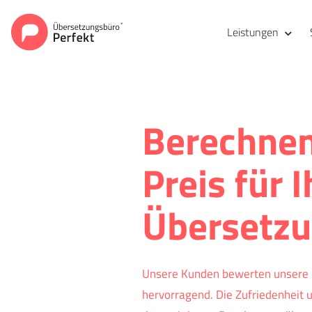
Leistungen
Berechnen
Preis für I
Übersetz
Unsere Kunden
bewerten
unsere 
hervorragend. Die Zufriedenheit 