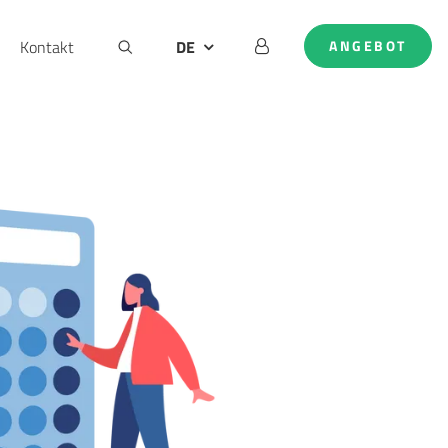
Kontakt
DE
ANGEBOT
AT
EN
NL