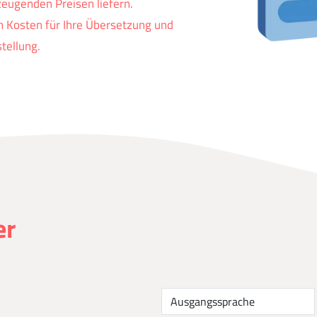
zeugenden Preisen liefern.
n Kosten für Ihre Übersetzung und
tellung.
er