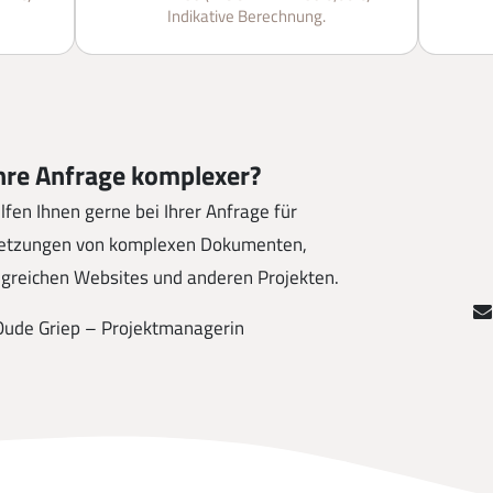
Indikative Berechnung.
Ihre Anfrage komplexer?
lfen Ihnen gerne bei Ihrer Anfrage für
etzungen von komplexen Dokumenten,
greichen Websites und anderen Projekten.
Oude Griep – Projektmanagerin