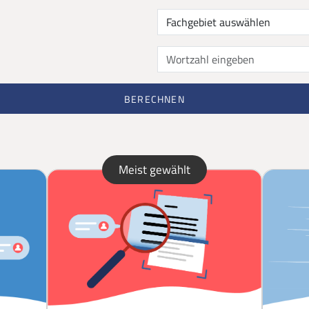
BERECHNEN
Meist gewählt