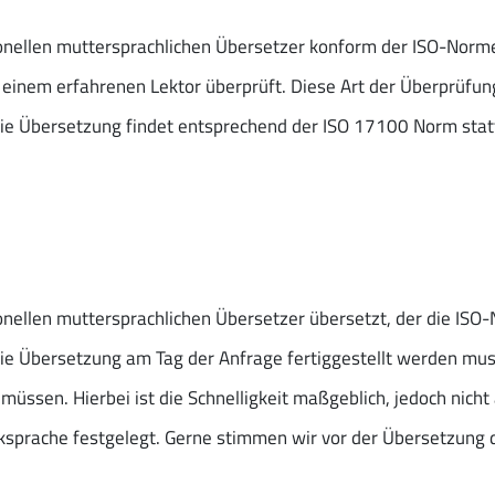
onellen muttersprachlichen Übersetzer konform der ISO-Norm
 einem erfahrenen Lektor überprüft. Diese Art der Überprüfung
. Die Übersetzung findet entsprechend der ISO 17100 Norm stat
nellen muttersprachlichen Übersetzer übersetzt, der die ISO-
ie Übersetzung am Tag der Anfrage fertiggestellt werden mu
üssen. Hierbei ist die Schnelligkeit maßgeblich, jedoch nicht 
ücksprache festgelegt. Gerne stimmen wir vor der Übersetzung